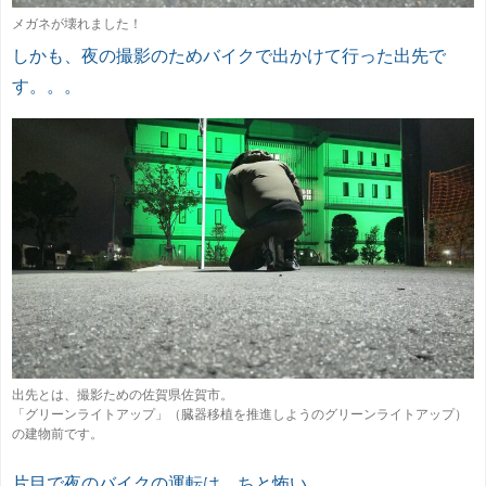
メガネが壊れました！
しかも、夜の撮影のためバイクで出かけて行った出先で
す。。。
出先とは、撮影ための佐賀県佐賀市。
「グリーンライトアップ」（臓器移植を推進しようのグリーンライトアップ）
の建物前です。
片目で夜のバイクの運転は、ちと怖い。。。