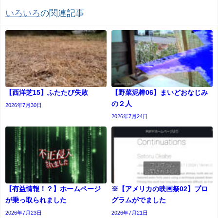
いろいろ
の関連記事
【西洋芝15】ふたたび失敗
【野菜泥棒06】まいどおなじみ
の２人
2026年7月30日
2026年7月24日
【有益情報！？】ホームページ
※【アメリカの映画祭02】プロ
が乗っ取られました
グラムがでました
2026年7月23日
2026年7月21日