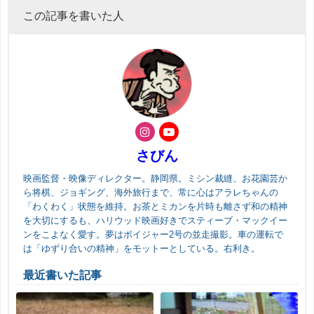
この記事を書いた人
さびん
映画監督・映像ディレクター。静岡県。ミシン裁縫、お花園芸か
ら将棋、ジョギング、海外旅行まで、常に心はアラレちゃんの
「わくわく」状態を維持。お茶とミカンを片時も離さず和の精神
を大切にするも、ハリウッド映画好きでスティーブ・マックイー
ンをこよなく愛す。夢はボイジャー2号の並走撮影。車の運転で
は「ゆずり合いの精神」をモットーとしている。右利き。
最近書いた記事