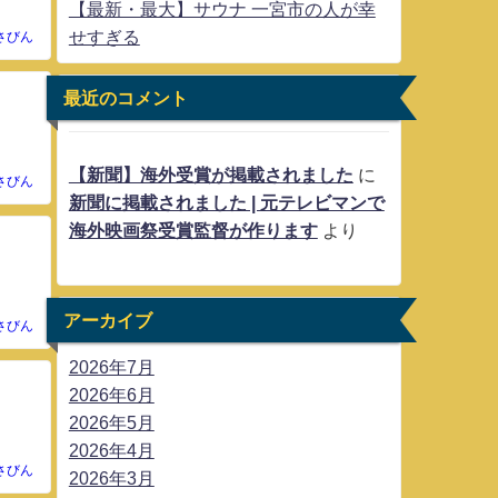
【最新・最大】サウナ 一宮市の人が幸
せすぎる
さびん
最近のコメント
【新聞】海外受賞が掲載されました
に
さびん
新聞に掲載されました | 元テレビマンで
海外映画祭受賞監督が作ります
より
アーカイブ
さびん
2026年7月
2026年6月
2026年5月
2026年4月
さびん
2026年3月