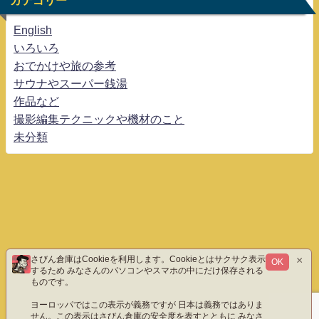
English
いろいろ
おでかけや旅の参考
サウナやスーパー銭湯
作品など
撮影編集テクニックや機材のこと
未分類
×
さびん倉庫はCookieを利用します。Cookieとはサクサク表示
OK
するため みなさんのパソコンやスマホの中にだけ保存される
ものです。
ヨーロッパではこの表示が義務ですが 日本は義務ではありま
せん。この表示はさびん倉庫の安全度を表すとともに みなさ