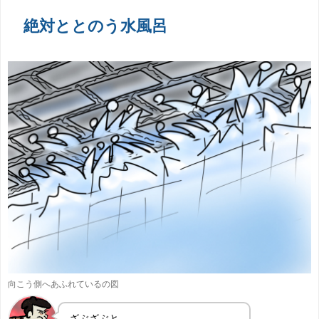
絶対ととのう水風呂
向こう側へあふれているの図
ざぶざぶと