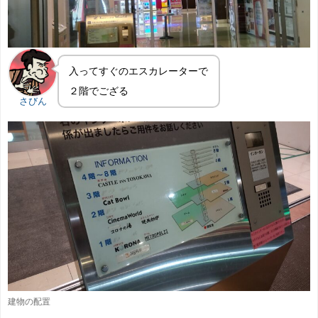
入ってすぐのエスカレーターで
２階でござる
さびん
建物の配置