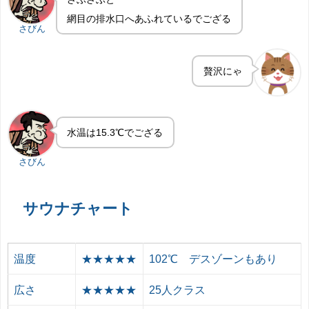
網目の排水口へあふれているでござる
さびん
贅沢にゃ
水温は15.3℃でござる
さびん
サウナチャート
温度
★★★★★
102℃ デスゾーンもあり
広さ
★★★★★
25人クラス