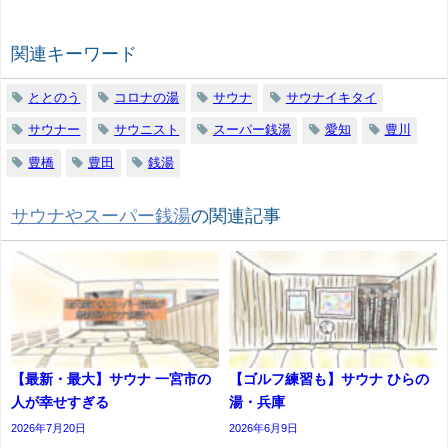
関連キーワード
ととのう
コロナの湯
サウナ
サウナイキタイ
サウナー
サウニスト
スーパー銭湯
愛知
豊川
豊橋
豊田
銭湯
サウナやスーパー銭湯
の関連記事
【最新・最大】サウナ 一宮市の
【ゴルフ練習も】サウナ ひらの
人が幸せすぎる
湯・兵庫
2026年7月20日
2026年6月9日