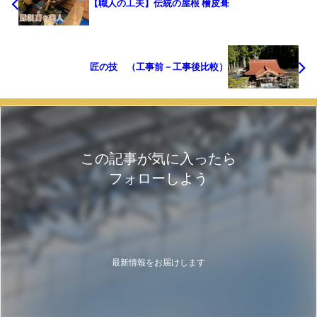
【職人の工夫】伝統の屋根 檜皮葺
匠の技 （工事前－工事後比較）
この記事が気に入ったら
フォローしよう
最新情報をお届けします