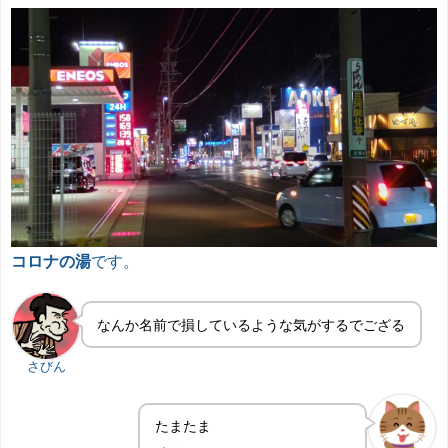
コロナの湯
です。
なんか名前で損しているような気がするでござる
さびん
たまたま