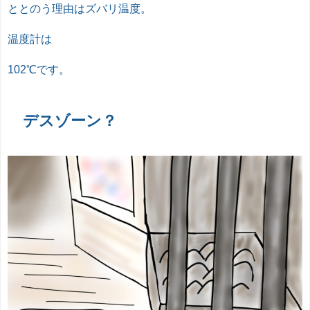
ととのう理由はズバリ温度。
温度計は
102℃です。
デスゾーン？