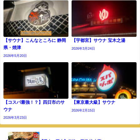
【サウナ】こんなところに 静岡
【宇都宮】サウナ 宝木之湯
県・焼津
2026年3月24日
2026年5月20日
【コスパ最強！？】四日市のサ
【東京最大級】サウナ
ウナ
2026年2月15日
2026年3月23日