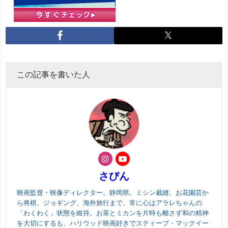
この記事を書いた人
さびん
映画監督・映像ディレクター。静岡県。ミシン裁縫、お花園芸か
ら将棋、ジョギング、海外旅行まで、常に心はアラレちゃんの
「わくわく」状態を維持。お茶とミカンを片時も離さず和の精神
を大切にするも、ハリウッド映画好きでスティーブ・マックイー