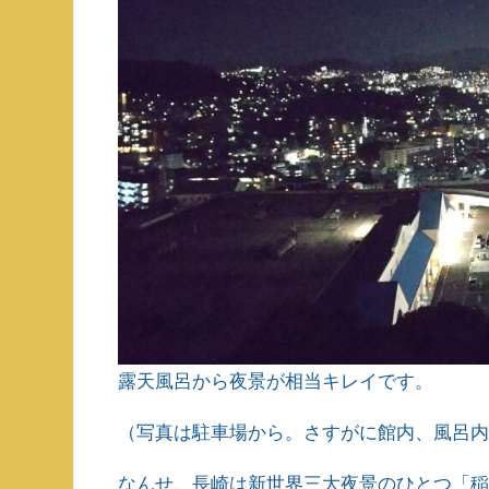
露天風呂から夜景が相当キレイです。
（写真は駐車場から。さすがに館内、風呂
なんせ、長崎は新世界三大夜景のひとつ「