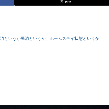
post
宿泊というか民泊というか、ホームステイ状態というか