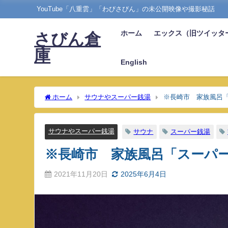
YouTube「八重雲」「わびさびん」の未公開映像や撮影秘話
ホーム
エックス（旧ツイッタ
さびん倉
庫
English
ホーム
サウナやスーパー銭湯
※長崎市 家族風呂
サウナやスーパー銭湯
サウナ
スーパー銭湯
※長崎市 家族風呂「スーパ
2021年11月20日
2025年6月4日