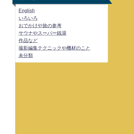
English
いろいろ
おでかけや旅の参考
サウナやスーパー銭湯
作品など
撮影編集テクニックや機材のこと
未分類