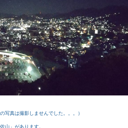
内の写真は撮影しませんでした。。。）
稲佐山」があります。