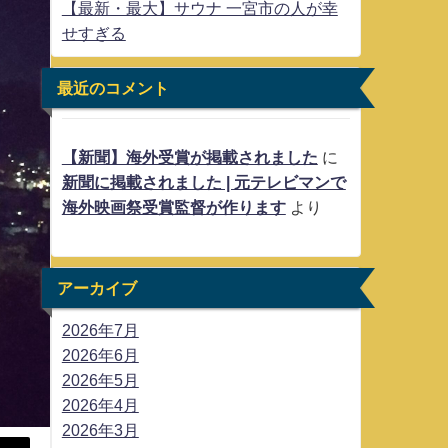
【最新・最大】サウナ 一宮市の人が幸
せすぎる
最近のコメント
【新聞】海外受賞が掲載されました
に
新聞に掲載されました | 元テレビマンで
海外映画祭受賞監督が作ります
より
アーカイブ
2026年7月
2026年6月
2026年5月
2026年4月
2026年3月