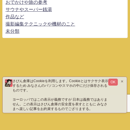
おでかけや旅の参考
サウナやスーパー銭湯
作品など
撮影編集テクニックや機材のこと
未分類
×
さびん倉庫はCookieを利用します。Cookieとはサクサク表示
OK
するため みなさんのパソコンやスマホの中にだけ保存される
ものです。
ヨーロッパではこの表示が義務ですが 日本は義務ではありま
せん。この表示はさびん倉庫の安全度を表すとともに みなさ
まへ楽しい記事をお約束するものでござりまする。