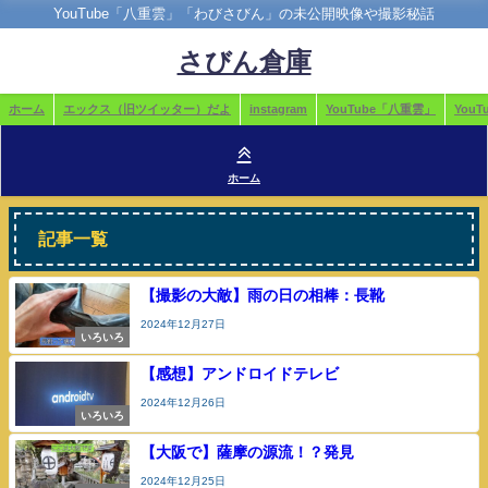
YouTube「八重雲」「わびさびん」の未公開映像や撮影秘話
さびん倉庫
ホーム
エックス（旧ツイッター）だよ
instagram
YouTube「八重雲」
You
ホーム
記事一覧
【撮影の大敵】雨の日の相棒：長靴
2024年12月27日
いろいろ
【感想】アンドロイドテレビ
2024年12月26日
いろいろ
【大阪で】薩摩の源流！？発見
2024年12月25日