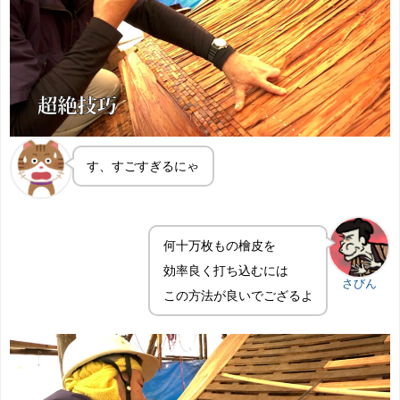
す、すごすぎるにゃ
何十万枚もの檜皮を
効率良く打ち込むには
さびん
この方法が良いでござるよ