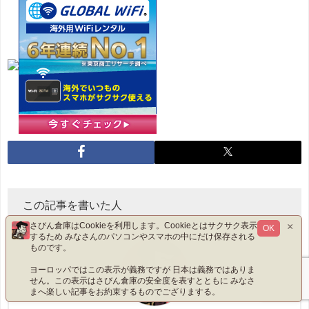
この記事を書いた人
×
さびん倉庫はCookieを利用します。Cookieとはサクサク表示
OK
するため みなさんのパソコンやスマホの中にだけ保存される
ものです。
ヨーロッパではこの表示が義務ですが 日本は義務ではありま
せん。この表示はさびん倉庫の安全度を表すとともに みなさ
まへ楽しい記事をお約束するものでござりまする。