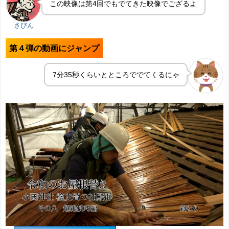
この映像は第4回でもでてきた映像でござるよ
さびん
第４弾の動画にジャンプ
7分35秒くらいとところででてくるにゃ