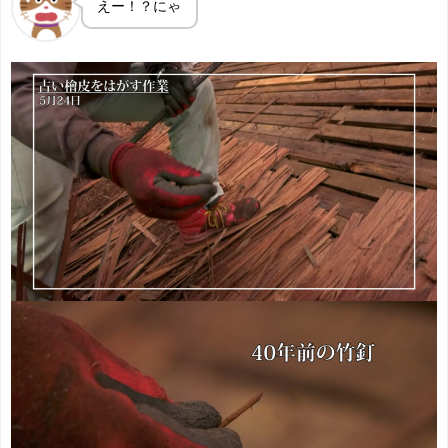
えー！？にゃ