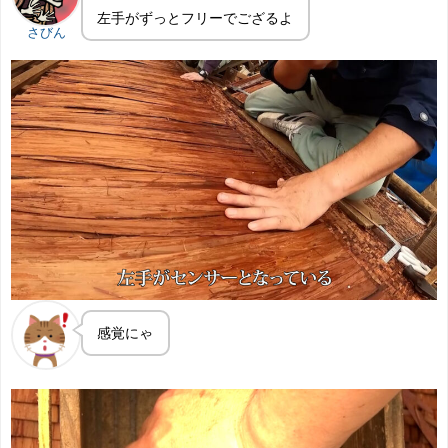
左手がずっとフリーでござるよ
さびん
感覚にゃ