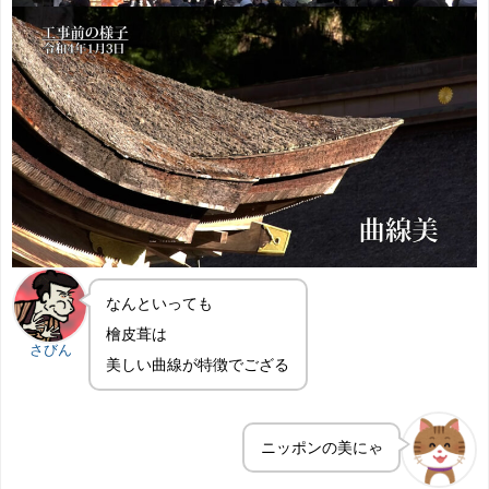
なんといっても
檜皮葺は
さびん
美しい曲線が特徴でござる
ニッポンの美にゃ