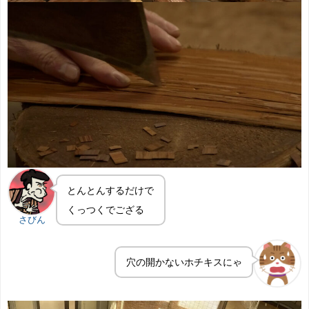
とんとんするだけで
くっつくでござる
さびん
穴の開かないホチキスにゃ