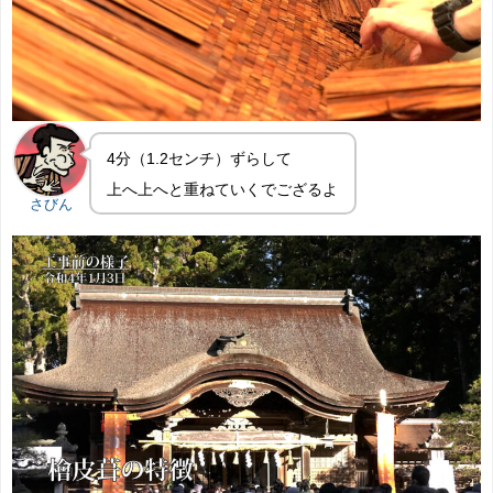
4分（1.2センチ）ずらして
上へ上へと重ねていくでござるよ
さびん