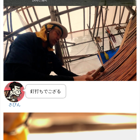
釘打ちでござる
さびん