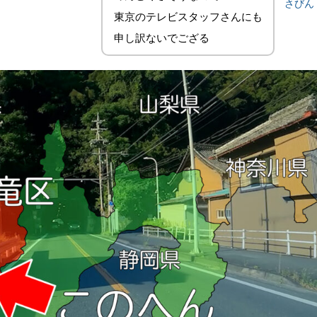
さびん
東京のテレビスタッフさんにも
申し訳ないでござる