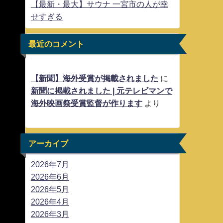
【最新・最大】サウナ 一宮市の人が幸
せすぎる
最近のコメント
【新聞】海外受賞が掲載されました
に
新聞に掲載されました | 元テレビマンで
海外映画祭受賞監督が作ります
より
アーカイブ
2026年7月
2026年6月
2026年5月
2026年4月
2026年3月