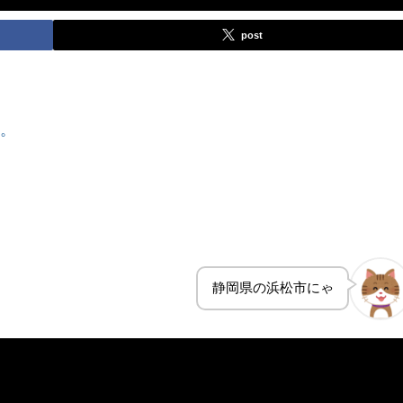
post
す。
静岡県の浜松市にゃ