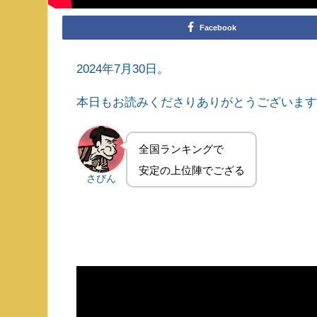
Facebook
2024年7月30日。
本日もお読みくださりありがとうございま
全国ランキングで
安定の上位陣でござる
さびん