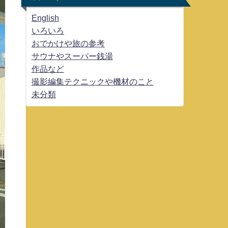
English
いろいろ
おでかけや旅の参考
サウナやスーパー銭湯
作品など
撮影編集テクニックや機材のこと
未分類