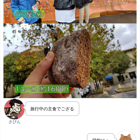
旅行中の主食でござる
さびん