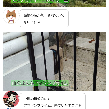
屋根の色が統一されていて
キレイにゃ
中世の街並みにも
アマゾンプライムが来ていたでござる
さびん