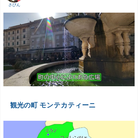
さびん
観光の町 モンテカティーニ