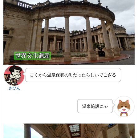
古くから温泉保養の町だったらしいでござる
さびん
温泉施設にゃ