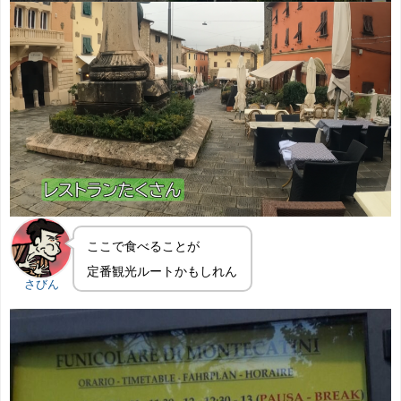
ここで食べることが
定番観光ルートかもしれん
さびん