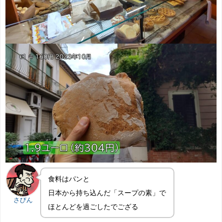
食料はパンと
日本から持ち込んだ「スープの素」で
さびん
ほとんどを過ごしたでござる