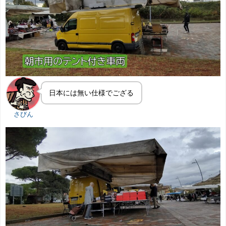
日本には無い仕様でござる
さびん