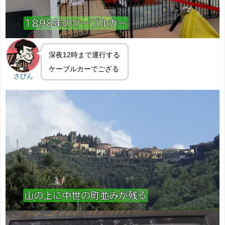
深夜12時まで運行する
ケーブルカーでござる
さびん