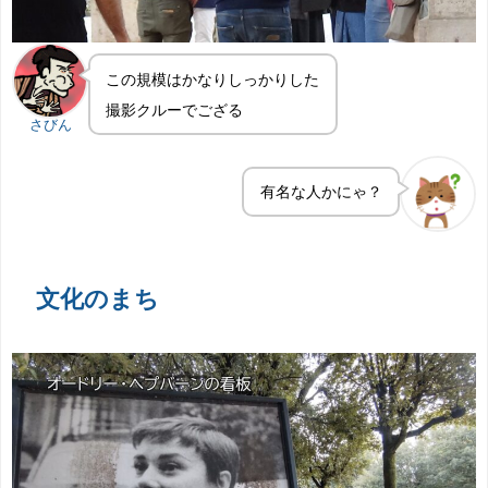
この規模はかなりしっかりした
撮影クルーでござる
さびん
有名な人かにゃ？
文化のまち