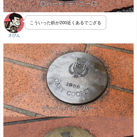
こういった鋲が200近くあるでござる
さびん