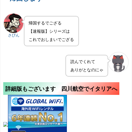
帰国するでござる
【速報版】シリーズは
さびん
これでおしまいでござる
読んでくれて
ありがとなのにゃ
詳細版もございます 四川航空でイタリアへ