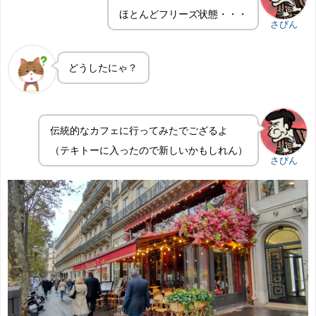
ほとんどフリーズ状態・・・
さびん
どうしたにゃ？
伝統的なカフェに行ってみたでござるよ
（テキトーに入ったので新しいかもしれん）
さびん