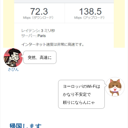
突然、高速に
さびん
ヨーロッパのWi-Fiは
かなり不安定で
頼りにならんにゃ
帰国します