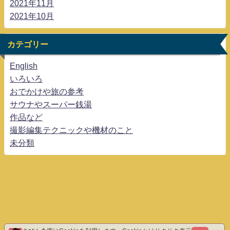
2021年11月
2021年10月
カテゴリー
English
いろいろ
おでかけや旅の参考
サウナやスーパー銭湯
作品など
撮影編集テクニックや機材のこと
未分類