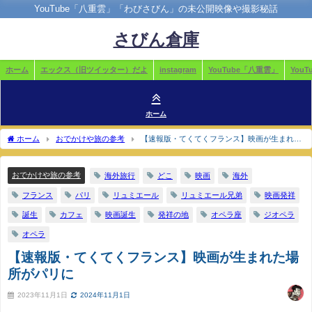
YouTube「八重雲」「わびさびん」の未公開映像や撮影秘話
さびん倉庫
ホーム
エックス（旧ツイッター）だよ
instagram
YouTube「八重雲」
You
ホーム
ホーム
おでかけや旅の参考
【速報版・てくてくフランス】映画が生まれた
場所がパリに
おでかけや旅の参考
海外旅行
どこ
映画
海外
フランス
パリ
リュミエール
リュミエール兄弟
映画発祥
誕生
カフェ
映画誕生
発祥の地
オペラ座
ジオペラ
オペラ
【速報版・てくてくフランス】映画が生まれた場
所がパリに
2023年11月1日
2024年11月1日