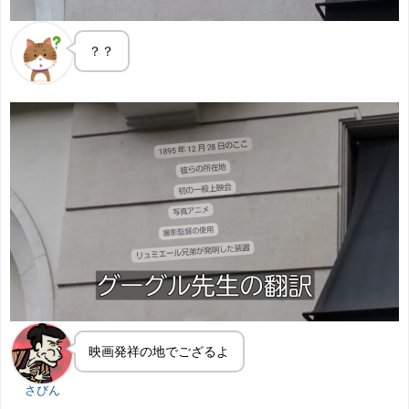
？？
映画発祥の地でござるよ
さびん