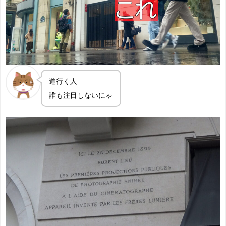
道行く人
誰も注目しないにゃ