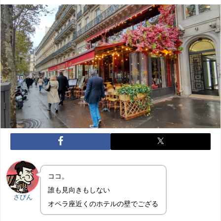
ココ。
誰も見向きもしない
さびん
オペラ座近くのホテルの壁でござる