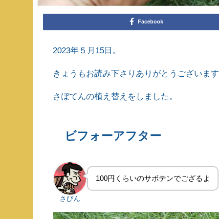
Facebook
2023年５月15日。
きょうもお読み下さりありがとうございま
さぼてんの植え替えをしました。
ビフォーアフター
100円くらいのサボテンでござるよ
さびん