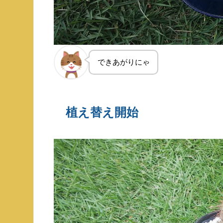
できあがりにゃ
植え替え開始