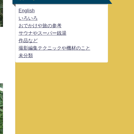
English
いろいろ
おでかけや旅の参考
サウナやスーパー銭湯
作品など
撮影編集テクニックや機材のこと
未分類