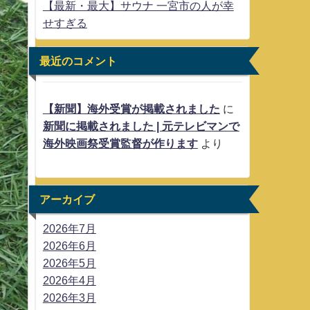
【最新・最大】サウナ 一宮市の人が幸
せすぎる
最近のコメント
【新聞】海外受賞が掲載されました
に
新聞に掲載されました | 元テレビマンで
海外映画祭受賞監督が作ります
より
アーカイブ
2026年7月
2026年6月
2026年5月
2026年4月
2026年3月