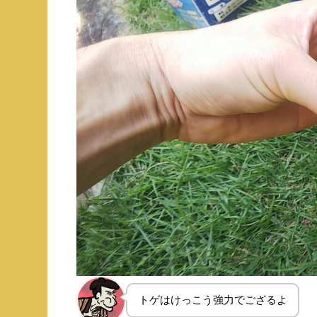
トゲはけっこう強力でござるよ