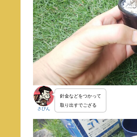
針金などをつかって
取り出すでござる
さびん