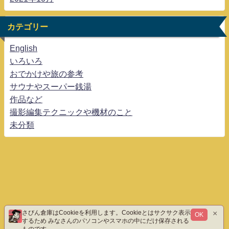
カテゴリー
English
いろいろ
おでかけや旅の参考
サウナやスーパー銭湯
作品など
撮影編集テクニックや機材のこと
未分類
×
さびん倉庫はCookieを利用します。Cookieとはサクサク表示
OK
するため みなさんのパソコンやスマホの中にだけ保存される