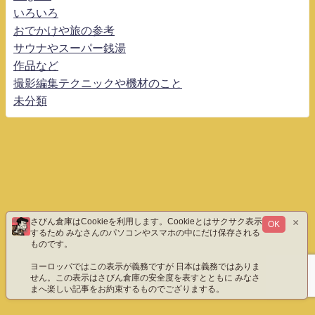
いろいろ
おでかけや旅の参考
サウナやスーパー銭湯
作品など
撮影編集テクニックや機材のこと
未分類
×
さびん倉庫はCookieを利用します。Cookieとはサクサク表示
OK
するため みなさんのパソコンやスマホの中にだけ保存される
ものです。
ヨーロッパではこの表示が義務ですが 日本は義務ではありま
せん。この表示はさびん倉庫の安全度を表すとともに みなさ
まへ楽しい記事をお約束するものでござりまする。