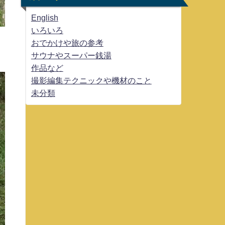
English
いろいろ
おでかけや旅の参考
サウナやスーパー銭湯
作品など
撮影編集テクニックや機材のこと
未分類