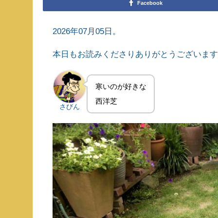
Facebook
2026年07月05日。
本日もお読みくださりありがとうございま
寒いのが好きな
西洋芝
さびん