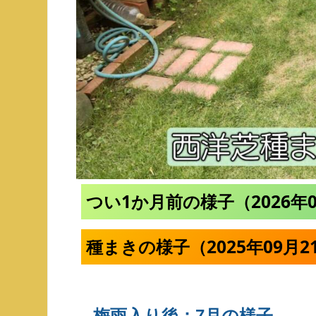
つい1か月前の様子（2026年
種まきの様子（2025年09月
梅雨入り後：7月の様子