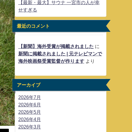
【最新・最大】サウナ 一宮市の人が幸
せすぎる
最近のコメント
【新聞】海外受賞が掲載されました
に
新聞に掲載されました | 元テレビマンで
海外映画祭受賞監督が作ります
より
アーカイブ
2026年7月
2026年6月
2026年5月
2026年4月
2026年3月