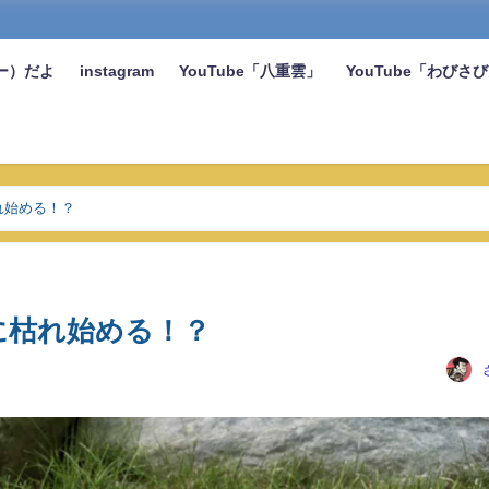
ー）だよ
instagram
YouTube「八重雲」
YouTube「わびさ
れ始める！？
に枯れ始める！？