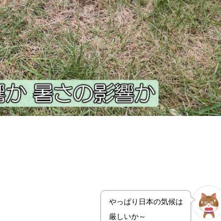
やっぱり日本の気候は
厳しいか～