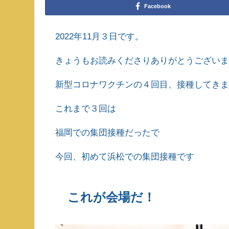
Facebook
2022年11月３日です。
きょうもお読みくださりありがとうござい
新型コロナワクチンの４回目、接種してき
これまで３回は
福岡での集団接種だったで
今回、初めて浜松での集団接種です
これが会場だ！