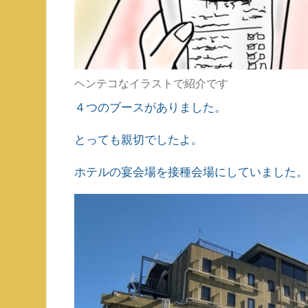
ヘンテコなイラストで紹介です
４つのブースがありました。
とっても親切でしたよ。
ホテルの宴会場を接種会場にしていました