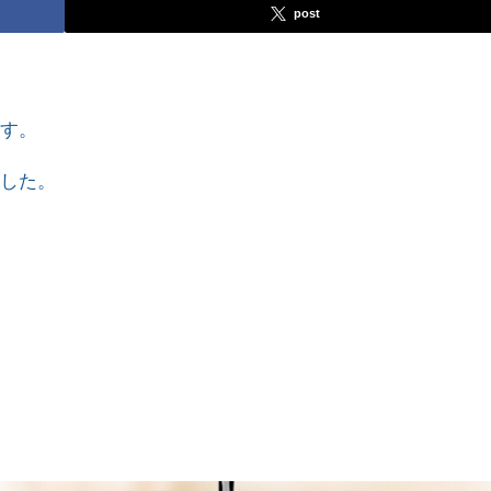
post
ます。
ました。