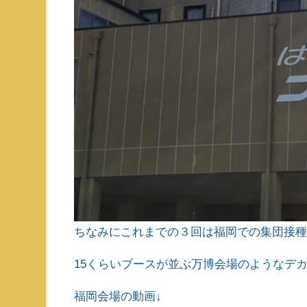
ちなみにこれまでの３回は福岡での集団接
15くらいブースが並ぶ万博会場のようなデ
福岡会場の動画↓