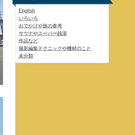
English
いろいろ
おでかけや旅の参考
サウナやスーパー銭湯
作品など
撮影編集テクニックや機材のこと
未分類