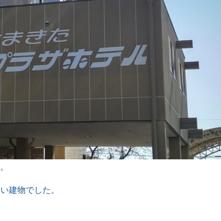
種。
カい建物でした。