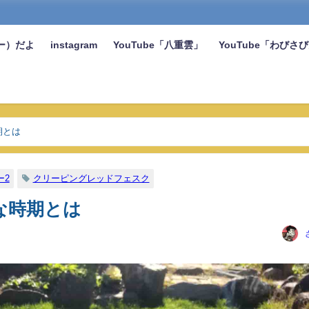
ー）だよ
instagram
YouTube「八重雲」
YouTube「わびさ
期とは
ー2
クリーピングレッドフェスク
な時期とは