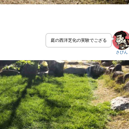
庭の西洋芝化の実験でござる
さびん