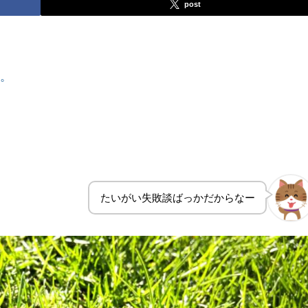
post
す。
たいがい失敗談ばっかだからなー