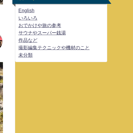
English
いろいろ
おでかけや旅の参考
サウナやスーパー銭湯
作品など
撮影編集テクニックや機材のこと
未分類