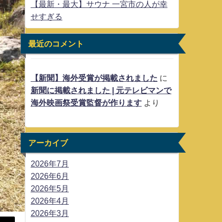
【最新・最大】サウナ 一宮市の人が幸
せすぎる
最近のコメント
【新聞】海外受賞が掲載されました
に
新聞に掲載されました | 元テレビマンで
海外映画祭受賞監督が作ります
より
アーカイブ
2026年7月
2026年6月
2026年5月
2026年4月
2026年3月