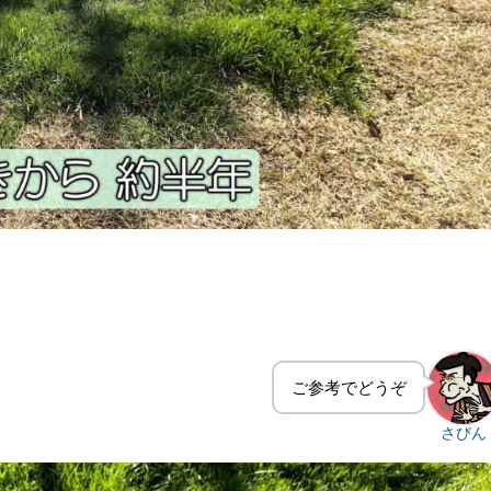
ご参考でどうぞ
さびん