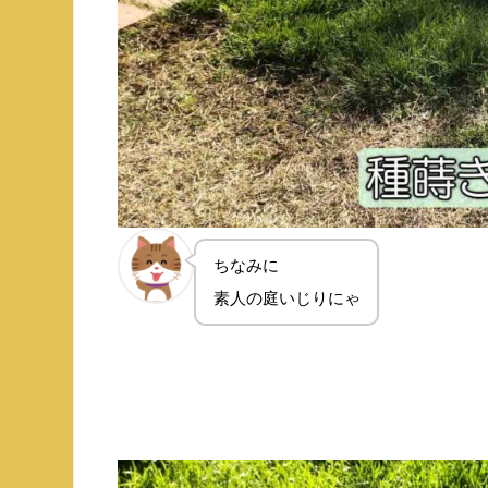
ちなみに
素人の庭いじりにゃ