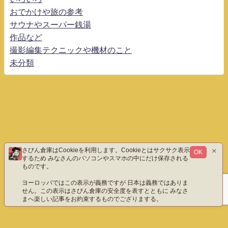
おでかけや旅の参考
サウナやスーパー銭湯
作品など
撮影編集テクニックや機材のこと
未分類
×
さびん倉庫はCookieを利用します。Cookieとはサクサク表示
OK
するため みなさんのパソコンやスマホの中にだけ保存される
ものです。
ヨーロッパではこの表示が義務ですが 日本は義務ではありま
せん。この表示はさびん倉庫の安全度を表すとともに みなさ
まへ楽しい記事をお約束するものでござりまする。