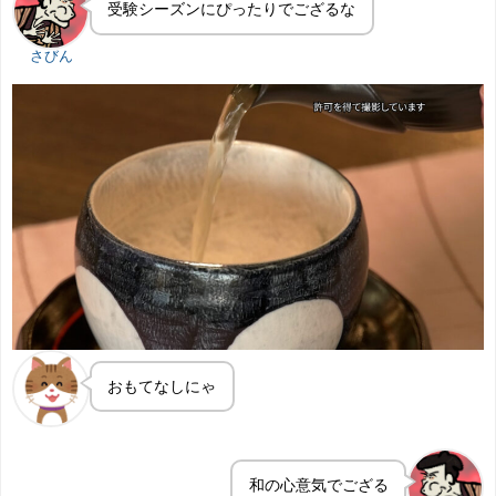
受験シーズンにぴったりでござるな
さびん
おもてなしにゃ
和の心意気でござる