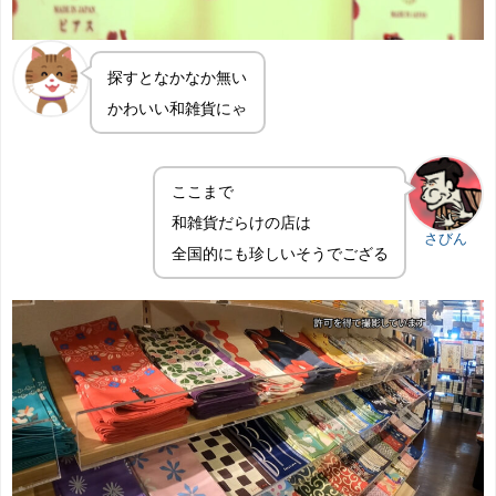
探すとなかなか無い
かわいい和雑貨にゃ
ここまで
和雑貨だらけの店は
さびん
全国的にも珍しいそうでござる