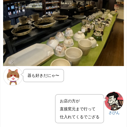
器も好きだにゃ〜
お店の方が
直接窯元まで行って
さびん
仕入れてくるでござる