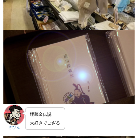
埋蔵金伝説
大好きでござる
さびん