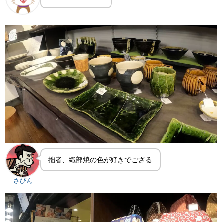
拙者、織部焼の色が好きでござる
さびん