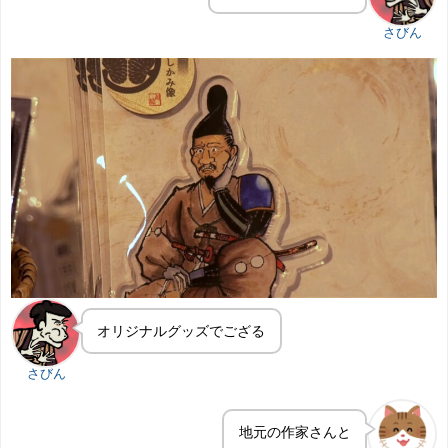
さびん
オリジナルグッズでござる
さびん
地元の作家さんと