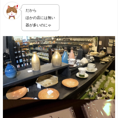
だから
ほかの店には無い
器が多いのにゃ