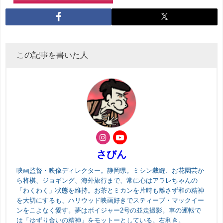
この記事を書いた人
さびん
映画監督・映像ディレクター。静岡県。ミシン裁縫、お花園芸か
ら将棋、ジョギング、海外旅行まで、常に心はアラレちゃんの
「わくわく」状態を維持。お茶とミカンを片時も離さず和の精神
を大切にするも、ハリウッド映画好きでスティーブ・マックイー
ンをこよなく愛す。夢はボイジャー2号の並走撮影。車の運転で
は「ゆずり合いの精神」をモットーとしている。右利き。