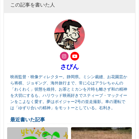
この記事を書いた人
さびん
映画監督・映像ディレクター。静岡県。ミシン裁縫、お花園芸か
ら将棋、ジョギング、海外旅行まで、常に心はアラレちゃんの
「わくわく」状態を維持。お茶とミカンを片時も離さず和の精神
を大切にするも、ハリウッド映画好きでスティーブ・マックイー
ンをこよなく愛す。夢はボイジャー2号の並走撮影。車の運転で
は「ゆずり合いの精神」をモットーとしている。右利き。
最近書いた記事