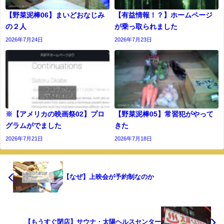
【野菜泥棒06】まいどおなじみ
【有益情報！？】ホームページ
の２人
が乗っ取られました
2026年7月24日
2026年7月23日
※【アメリカの映画祭02】プロ
【野菜泥棒05】常習犯がやって
グラムがでました
きた
2026年7月21日
2026年7月18日
【なぜ】上映会が予約制なのか
【もうすぐ閉店】サウナ・太陽ヘルスセンター