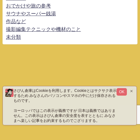
おでかけや旅の参考
サウナやスーパー銭湯
作品など
撮影編集テクニックや機材のこと
未分類
×
さびん倉庫はCookieを利用します。Cookieとはサクサク表示
OK
するため みなさんのパソコンやスマホの中にだけ保存される
ものです。
ヨーロッパではこの表示が義務ですが 日本は義務ではありま
せん。この表示はさびん倉庫の安全度を表すとともに みなさ
まへ楽しい記事をお約束するものでござりまする。