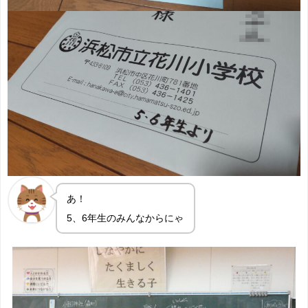
あ！
5、6年生のみんなからにゃ