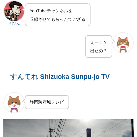
YouTubeチャンネルを
収録させてもらったでござる
さびん
えー！？
出たの？
すんてれ Shizuoka Sunpu-jo TV
静岡駿府城テレビ