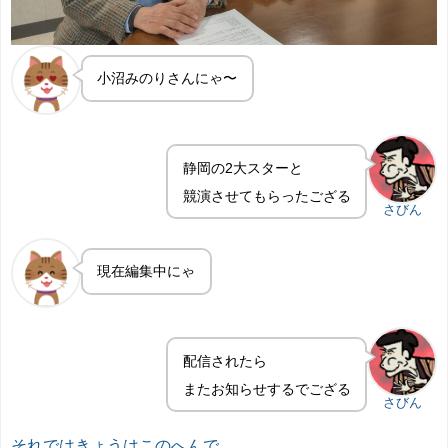
小沼みのりさんにゃ〜
静岡の2大スターと
競演させてもらったござる
さびん
現在編集中にゃ
配信されたら
またお知らせするでござる
さびん
それではきょうはこのへんで。