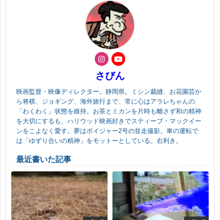
さびん
映画監督・映像ディレクター。静岡県。ミシン裁縫、お花園芸か
ら将棋、ジョギング、海外旅行まで、常に心はアラレちゃんの
「わくわく」状態を維持。お茶とミカンを片時も離さず和の精神
を大切にするも、ハリウッド映画好きでスティーブ・マックイー
ンをこよなく愛す。夢はボイジャー2号の並走撮影。車の運転で
は「ゆずり合いの精神」をモットーとしている。右利き。
最近書いた記事