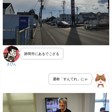
静岡市にあるでござる
さびん
通称「すんてれ」にゃ