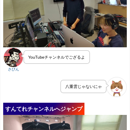
YouTubeチャンネルでござるよ
さびん
八重雲じゃないにゃ
すんてれチャンネルへジャンプ