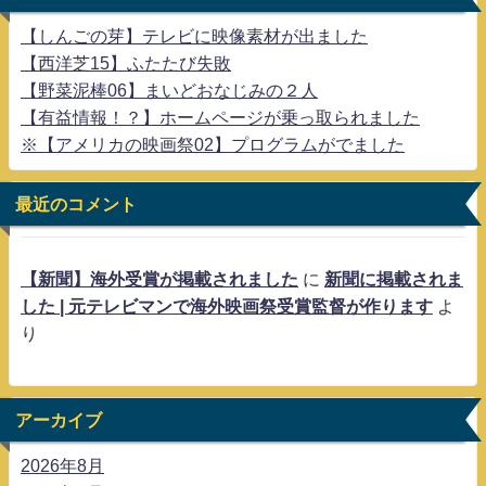
【しんごの芽】テレビに映像素材が出ました
【西洋芝15】ふたたび失敗
【野菜泥棒06】まいどおなじみの２人
【有益情報！？】ホームページが乗っ取られました
※【アメリカの映画祭02】プログラムがでました
最近のコメント
【新聞】海外受賞が掲載されました
に
新聞に掲載されま
した | 元テレビマンで海外映画祭受賞監督が作ります
よ
り
アーカイブ
2026年8月