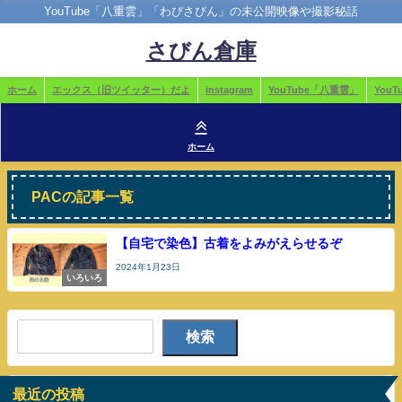
YouTube「八重雲」「わびさびん」の未公開映像や撮影秘話
さびん倉庫
ホーム
エックス（旧ツイッター）だよ
instagram
YouTube「八重雲」
You
ホーム
PACの記事一覧
【自宅で染色】古着をよみがえらせるぞ
2024年1月23日
いろいろ
検索
最近の投稿