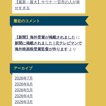
【最新・最大】サウナ 一宮市の人が幸
せすぎる
最近のコメント
【新聞】海外受賞が掲載されました
に
新聞に掲載されました | 元テレビマンで
海外映画祭受賞監督が作ります
より
アーカイブ
2026年7月
2026年6月
2026年5月
2026年4月
2026年3月