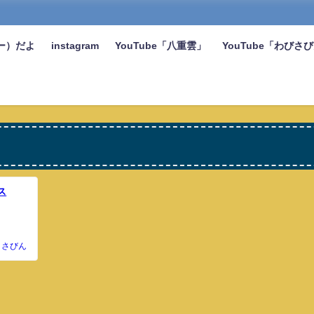
ー）だよ
instagram
YouTube「八重雲」
YouTube「わびさ
ス
さびん