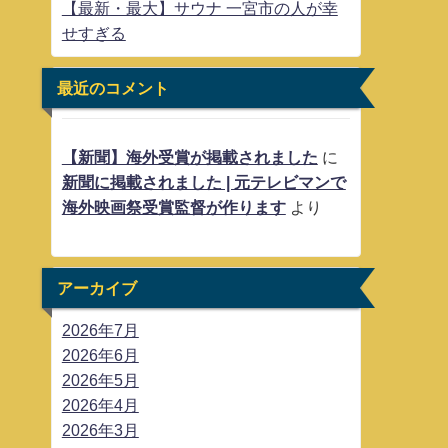
【最新・最大】サウナ 一宮市の人が幸
せすぎる
最近のコメント
【新聞】海外受賞が掲載されました
に
新聞に掲載されました | 元テレビマンで
海外映画祭受賞監督が作ります
より
アーカイブ
2026年7月
2026年6月
2026年5月
2026年4月
2026年3月