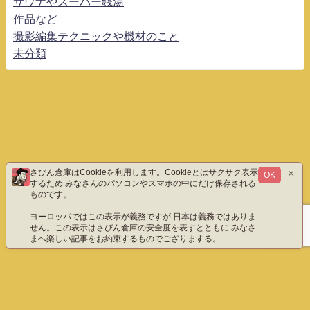
サウナやスーパー銭湯
作品など
撮影編集テクニックや機材のこと
未分類
×
さびん倉庫はCookieを利用します。Cookieとはサクサク表示
OK
するため みなさんのパソコンやスマホの中にだけ保存される
ものです。
ヨーロッパではこの表示が義務ですが 日本は義務ではありま
せん。この表示はさびん倉庫の安全度を表すとともに みなさ
まへ楽しい記事をお約束するものでござりまする。