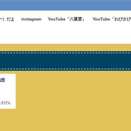
ー）だよ
instagram
YouTube「八重雲」
YouTube「わびさ
山市
さびん