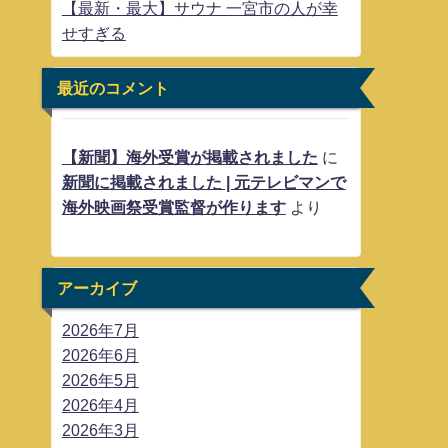
【最新・最大】サウナ 一宮市の人が幸
せすぎる
最近のコメント
【新聞】海外受賞が掲載されました
に
新聞に掲載されました | 元テレビマンで
海外映画祭受賞監督が作ります
より
アーカイブ
2026年7月
2026年6月
2026年5月
2026年4月
2026年3月