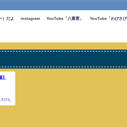
ー）だよ
instagram
YouTube「八重雲」
YouTube「わびさ
屋】
さびん