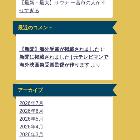
【最新・最大】サウナ 一宮市の人が幸
せすぎる
最近のコメント
【新聞】海外受賞が掲載されました
に
新聞に掲載されました | 元テレビマンで
海外映画祭受賞監督が作ります
より
アーカイブ
2026年7月
2026年6月
2026年5月
2026年4月
2026年3月