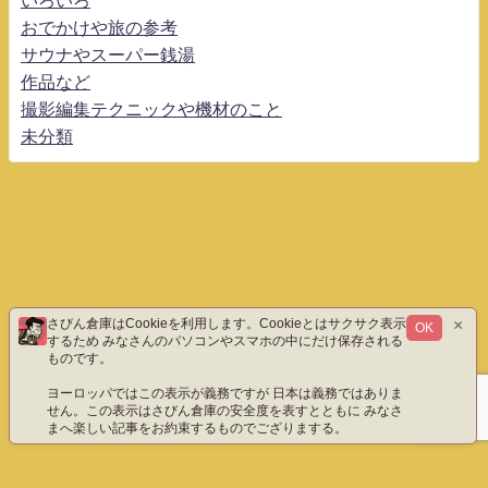
おでかけや旅の参考
サウナやスーパー銭湯
作品など
撮影編集テクニックや機材のこと
未分類
×
さびん倉庫はCookieを利用します。Cookieとはサクサク表示
OK
するため みなさんのパソコンやスマホの中にだけ保存される
ものです。
ヨーロッパではこの表示が義務ですが 日本は義務ではありま
せん。この表示はさびん倉庫の安全度を表すとともに みなさ
まへ楽しい記事をお約束するものでござりまする。