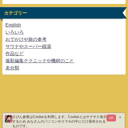
カテゴリー
English
いろいろ
おでかけや旅の参考
サウナやスーパー銭湯
作品など
撮影編集テクニックや機材のこと
未分類
×
さびん倉庫はCookieを利用します。Cookieとはサクサク表示
OK
するため みなさんのパソコンやスマホの中にだけ保存される
ものです。