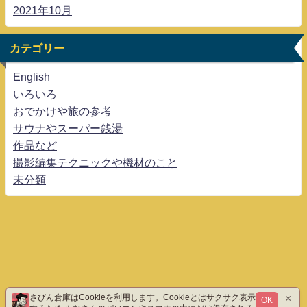
2021年10月
カテゴリー
English
いろいろ
おでかけや旅の参考
サウナやスーパー銭湯
作品など
撮影編集テクニックや機材のこと
未分類
×
さびん倉庫はCookieを利用します。Cookieとはサクサク表示
OK