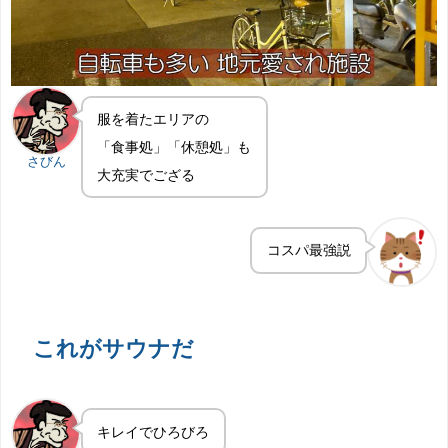
服を着たエリアの
「食事処」「休憩処」も
さびん
大充実でござる
コスパ最強説
これがサウナだ
キレイでひろびろ