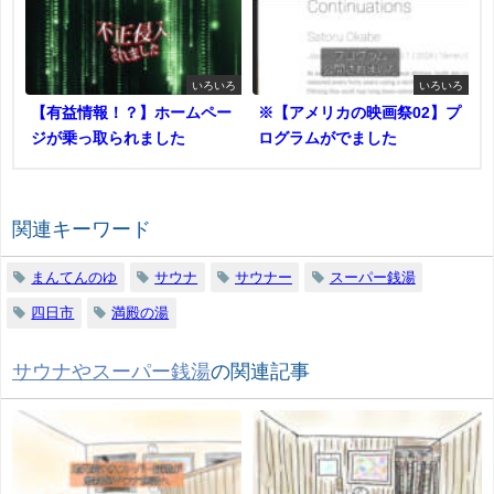
いろいろ
いろいろ
【有益情報！？】ホームペー
※【アメリカの映画祭02】プ
ジが乗っ取られました
ログラムがでました
関連キーワード
まんてんのゆ
サウナ
サウナー
スーパー銭湯
四日市
満殿の湯
サウナやスーパー銭湯
の関連記事