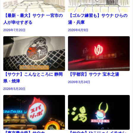
【最新・最大】サウナ 一宮市の
【ゴルフ練習も】サウナ ひらの
人が幸せすぎる
湯・兵庫
2026年7月20日
2026年6月9日
【サウナ】こんなところに 静岡
【宇都宮】サウナ 宝木之湯
県・焼津
2026年3月24日
2026年5月20日