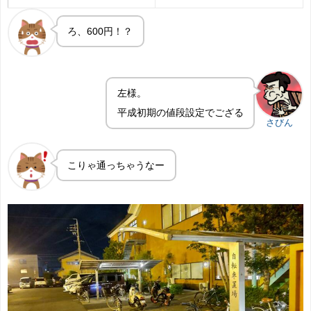
ろ、600円！？
左様。
平成初期の値段設定でござる
さびん
こりゃ通っちゃうなー