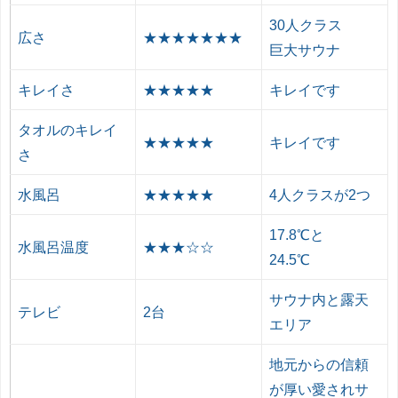
30人クラス
広さ
★★★★★★★
巨大サウナ
キレイさ
★★★★★
キレイです
タオルのキレイ
★★★★★
キレイです
さ
水風呂
★★★★★
4人クラスが2つ
17.8℃と
水風呂温度
★★★☆☆
24.5℃
サウナ内と露天
テレビ
2台
エリア
地元からの信頼
が厚い愛されサ