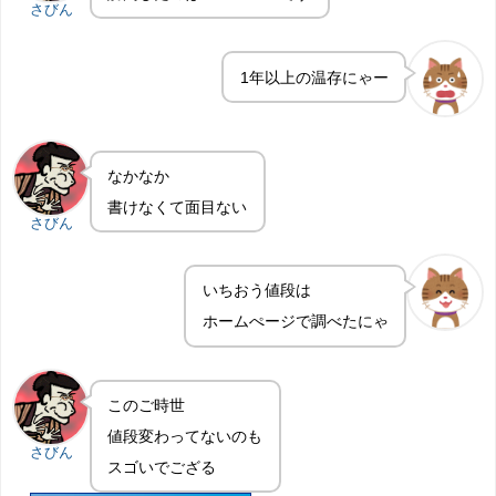
さびん
1年以上の温存にゃー
なかなか
書けなくて面目ない
さびん
いちおう値段は
ホームぺージで調べたにゃ
このご時世
値段変わってないのも
さびん
スゴいでござる