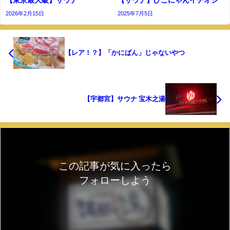
【東京最大級】サウナ
【サウナ】ひこにゃんイチオシ
2026年2月15日
2025年7月5日
【レア！？】「かにぱん」じゃないやつ
【宇都宮】サウナ 宝木之湯
この記事が気に入ったら
フォローしよう