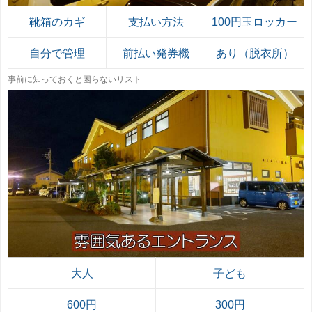
靴箱のカギ
支払い方法
100円玉ロッカー
自分で管理
前払い発券機
あり（脱衣所）
事前に知っておくと困らないリスト
大人
子ども
600円
300円