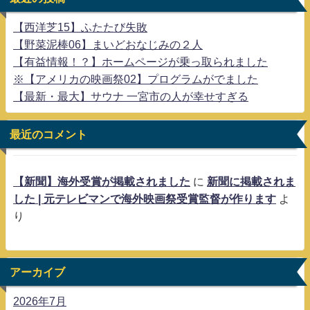
【西洋芝15】ふたたび失敗
【野菜泥棒06】まいどおなじみの２人
【有益情報！？】ホームページが乗っ取られました
※【アメリカの映画祭02】プログラムがでました
【最新・最大】サウナ 一宮市の人が幸せすぎる
最近のコメント
【新聞】海外受賞が掲載されました
に
新聞に掲載されま
した | 元テレビマンで海外映画祭受賞監督が作ります
よ
り
アーカイブ
2026年7月