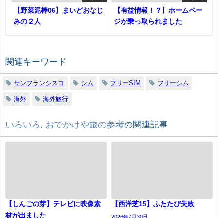
【野菜泥棒06】まいどおなじ
【有益情報！？】ホームペー
みの２人
ジが乗っ取られました
関連キーワード
サンフランシスコ
シム
フリーSIM
フリーシム
海外
海外旅行
いろいろ
,
おでかけや旅の参考
の関連記事
【しんごの芽】テレビに映像素
【西洋芝15】ふたたび失敗
材が出ました
2026年7月30日