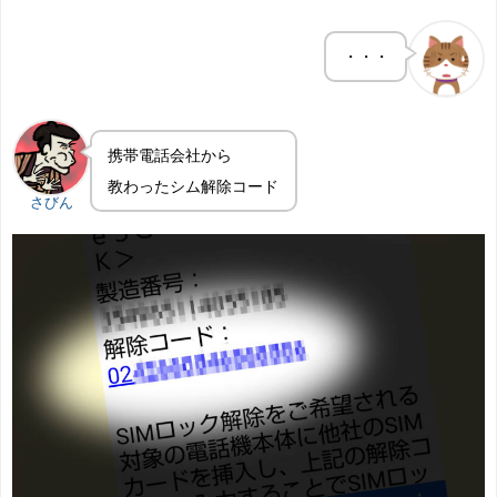
・・・
携帯電話会社から
教わったシム解除コード
さびん