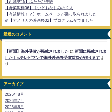
【西洋芝15】ふたたび失敗
【野菜泥棒06】まいどおなじみの２人
【有益情報！？】ホームページが乗っ取られました
※【アメリカの映画祭02】プログラムがでました
最近のコメント
【新聞】海外受賞が掲載されました
に
新聞に掲載されま
した | 元テレビマンで海外映画祭受賞監督が作ります
よ
り
アーカイブ
2026年8月
2026年7月
2026年6月