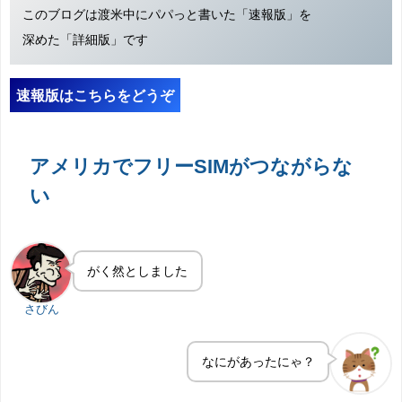
このブログは渡米中にパパっと書いた「速報版」を
深めた「詳細版」です
速報版はこちらをどうぞ
アメリカでフリーSIMがつながらな
い
がく然としました
さびん
なにがあったにゃ？