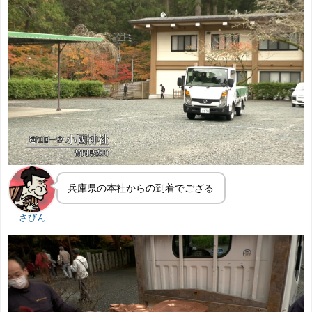
兵庫県の本社からの到着でござる
さびん