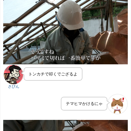
トンカチで叩くでござるよ
さびん
テマヒマかけるにゃ