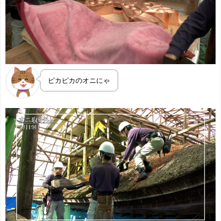
ピカピカのオニにゃ