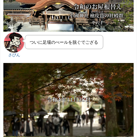
ついに足場のべールを脱ぐでござる
さびん