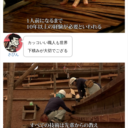
カッコいい職人も世界
下積みが大切でござる
さびん