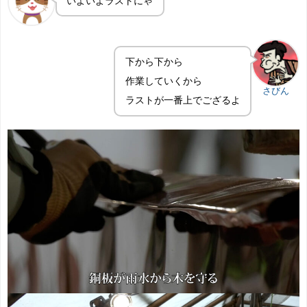
いよいよラストにゃ
下から下から
作業していくから
さびん
ラストが一番上でござるよ