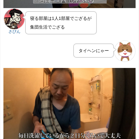
寝る部屋は1人1部屋でござるが
集団生活でござる
さびん
タイヘンにゃー