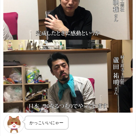
かっこいいにゃー