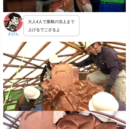
大人4人で屋根の頂上まで
上げるでござるよ
さびん