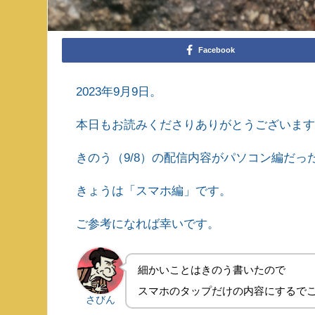
Facebook
2023年9月9日。
本日もお読みくださりありがとうございま
きのう（9/8）の配信内容がパソコン編だっ
きょうは「スマホ編」です。
ご参考になれば幸いです。
細かいことはきのう書いたので
スマホのタップだけの内容にするで
さびん