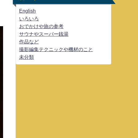
English
いろいろ
おでかけや旅の参考
サウナやスーパー銭湯
作品など
撮影編集テクニックや機材のこと
未分類