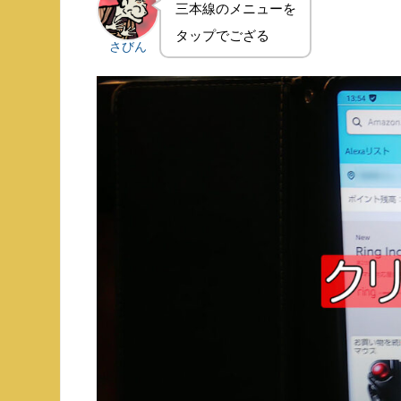
三本線のメニューを
タップでござる
さびん