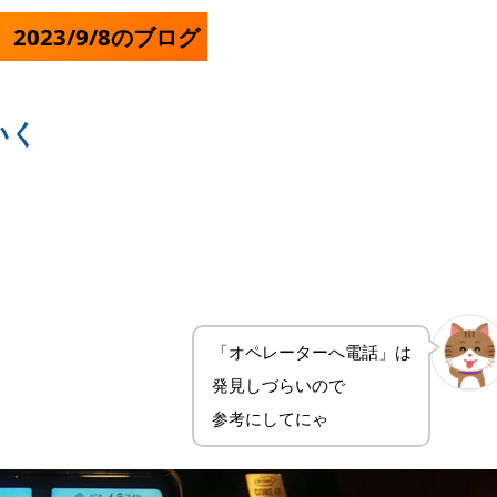
023/9/8のブログ
いく
「オペレーターへ電話」は
発見しづらいので
参考にしてにゃ