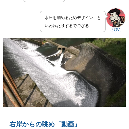
水圧を弱めるためデザイン、と
いわれたりするでござる
さびん
右岸からの眺め「動画」