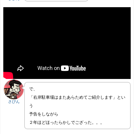
で、
「右岸駐車場はまたあらためてご紹介します」とい
さびん
う
予告をしながら
２年ほどほったらかしでござった。。。