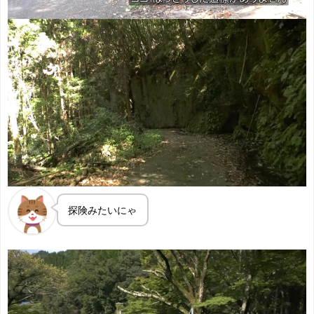
探険みたいにゃ