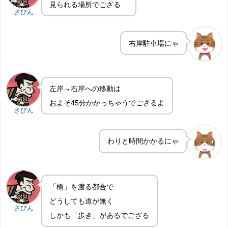
見られる場所でござる
さびん
右岸駐車場にゃ
左岸→右岸への移動は
およそ45分かかっちゃうでござるよ
さびん
わりと時間かかるにゃ
「橋」を渡る都合で
どうしても道が無く
さびん
しかも「歩き」があるでござる