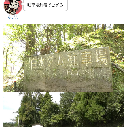
駐車場到着でござる
さびん