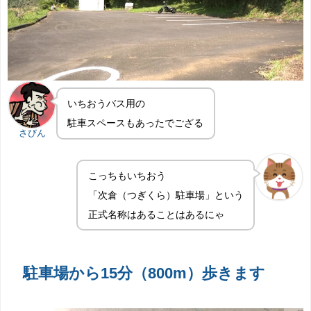
いちおうバス用の
駐車スペースもあったでござる
さびん
こっちもいちおう
「次倉（つぎくら）駐車場」という
正式名称はあることはあるにゃ
駐車場から15分（800m）歩きます