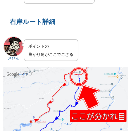
右岸ルート詳細
ポイントの
曲がり角がここでござる
さびん