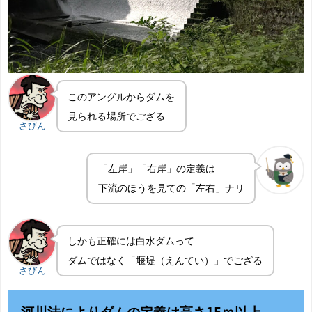
このアングルからダムを
見られる場所でござる
さびん
「左岸」「右岸」の定義は
下流のほうを見ての「左右」ナリ
しかも正確には白水ダムって
ダムではなく「堰堤（えんてい）」でござる
さびん