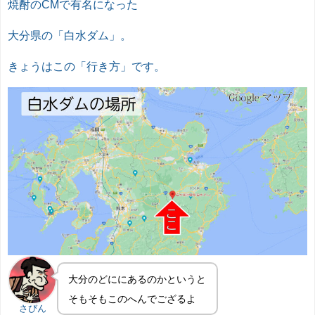
焼酎のCMで有名になった
大分県の「白水ダム」。
きょうはこの「行き方」です。
大分のどににあるのかというと
そもそもこのへんでござるよ
さびん