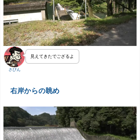
見えてきたでござるよ
さびん
右岸からの眺め