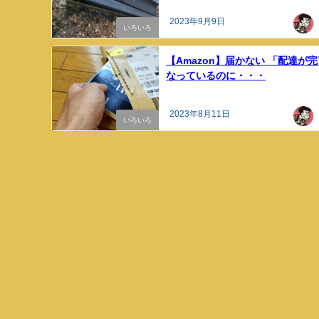
2023年9月9日
いろいろ
【Amazon】届かない 「配達が
なっているのに・・・
2023年8月11日
いろいろ