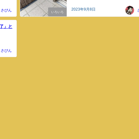
2023年9月8日
さびん
いろいろ
完了」と
さびん