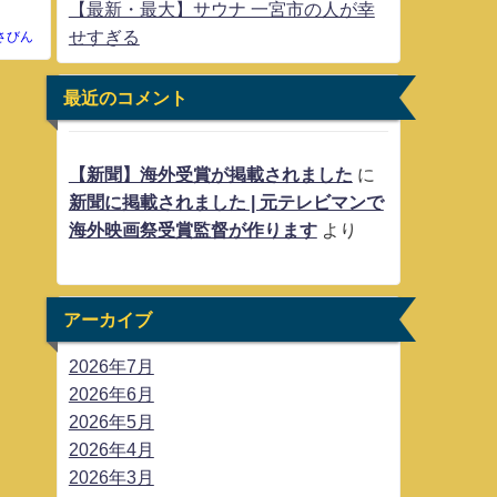
【最新・最大】サウナ 一宮市の人が幸
せすぎる
さびん
最近のコメント
【新聞】海外受賞が掲載されました
に
新聞に掲載されました | 元テレビマンで
海外映画祭受賞監督が作ります
より
アーカイブ
2026年7月
2026年6月
2026年5月
2026年4月
2026年3月