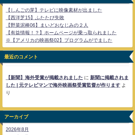
【しんごの芽】テレビに映像素材が出ました
【西洋芝15】ふたたび失敗
【野菜泥棒06】まいどおなじみの２人
【有益情報！？】ホームページが乗っ取られました
※【アメリカの映画祭02】プログラムがでました
最近のコメント
【新聞】海外受賞が掲載されました
に
新聞に掲載されま
した | 元テレビマンで海外映画祭受賞監督が作ります
よ
り
アーカイブ
2026年8月