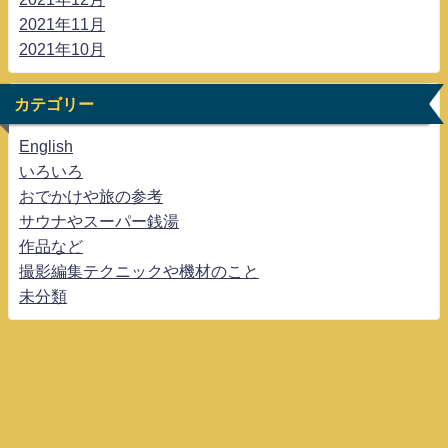
2021年11月
2021年10月
カテゴリー
English
いろいろ
おでかけや旅の参考
サウナやスーパー銭湯
作品など
撮影編集テクニックや機材のこと
未分類