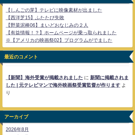
【しんごの芽】テレビに映像素材が出ました
【西洋芝15】ふたたび失敗
【野菜泥棒06】まいどおなじみの２人
【有益情報！？】ホームページが乗っ取られました
※【アメリカの映画祭02】プログラムがでました
最近のコメント
【新聞】海外受賞が掲載されました
に
新聞に掲載されま
した | 元テレビマンで海外映画祭受賞監督が作ります
よ
り
アーカイブ
2026年8月