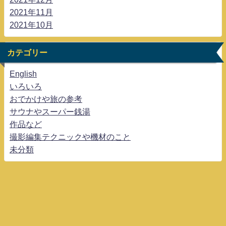
2021年11月
2021年10月
カテゴリー
English
いろいろ
おでかけや旅の参考
サウナやスーパー銭湯
作品など
撮影編集テクニックや機材のこと
未分類