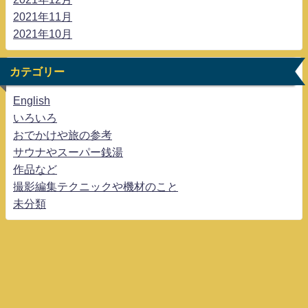
2021年11月
2021年10月
カテゴリー
English
いろいろ
おでかけや旅の参考
サウナやスーパー銭湯
作品など
撮影編集テクニックや機材のこと
未分類