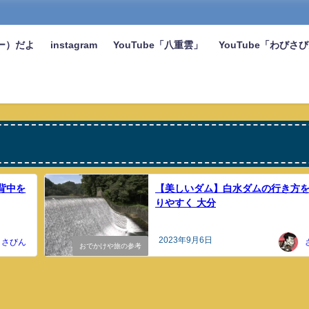
ー）だよ
instagram
YouTube「八重雲」
YouTube「わびさ
背中を
【美しいダム】白水ダムの行き方
りやすく 大分
2023年9月6日
さびん
おでかけや旅の参考