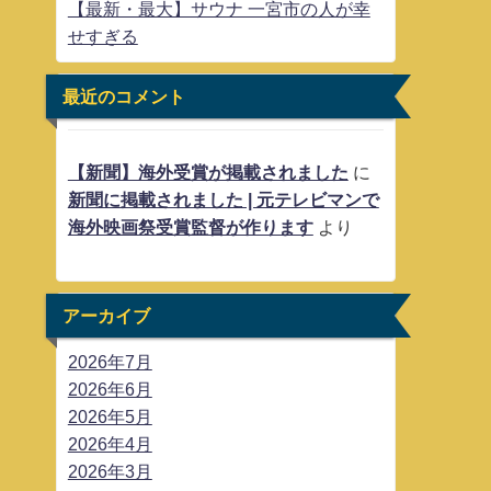
【最新・最大】サウナ 一宮市の人が幸
せすぎる
最近のコメント
【新聞】海外受賞が掲載されました
に
新聞に掲載されました | 元テレビマンで
海外映画祭受賞監督が作ります
より
アーカイブ
2026年7月
2026年6月
2026年5月
2026年4月
2026年3月