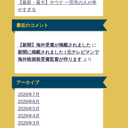
【最新・最大】サウナ 一宮市の人が幸
せすぎる
最近のコメント
【新聞】海外受賞が掲載されました
に
新聞に掲載されました | 元テレビマンで
海外映画祭受賞監督が作ります
より
アーカイブ
2026年7月
2026年6月
2026年5月
2026年4月
2026年3月