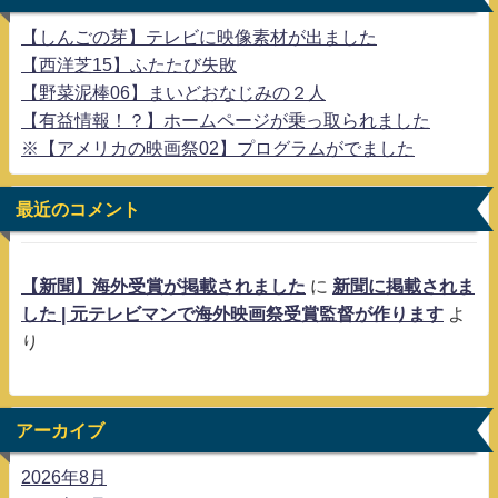
【しんごの芽】テレビに映像素材が出ました
【西洋芝15】ふたたび失敗
【野菜泥棒06】まいどおなじみの２人
【有益情報！？】ホームページが乗っ取られました
※【アメリカの映画祭02】プログラムがでました
最近のコメント
【新聞】海外受賞が掲載されました
に
新聞に掲載されま
した | 元テレビマンで海外映画祭受賞監督が作ります
よ
り
アーカイブ
2026年8月