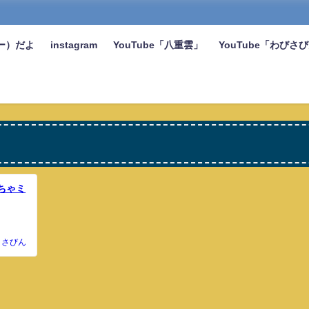
ー）だよ
instagram
YouTube「八重雲」
YouTube「わびさ
ちゃミ
さびん