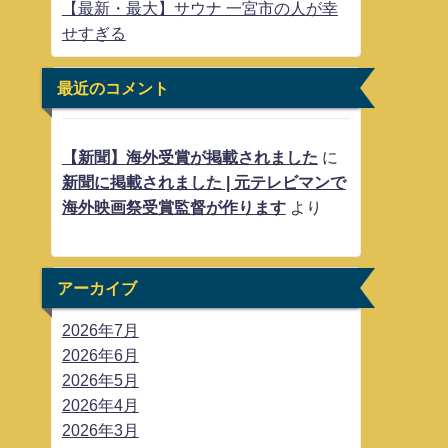
【最新・最大】サウナ 一宮市の人が幸
せすぎる
最近のコメント
【新聞】海外受賞が掲載されました
に
新聞に掲載されました | 元テレビマンで
海外映画祭受賞監督が作ります
より
アーカイブ
2026年7月
2026年6月
2026年5月
2026年4月
2026年3月