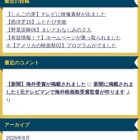
最近の投稿
【しんごの芽】テレビに映像素材が出ました
【西洋芝15】ふたたび失敗
【野菜泥棒06】まいどおなじみの２人
【有益情報！？】ホームページが乗っ取られました
※【アメリカの映画祭02】プログラムがでました
最近のコメント
【新聞】海外受賞が掲載されました
に
新聞に掲載されま
した | 元テレビマンで海外映画祭受賞監督が作ります
よ
り
アーカイブ
2026年8月