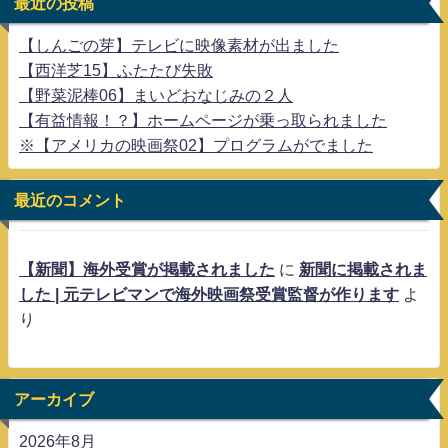
最近の投稿
【しんごの芽】テレビに映像素材が出ました
【西洋芝15】ふたたび失敗
【野菜泥棒06】まいどおなじみの２人
【有益情報！？】ホームページが乗っ取られました
※【アメリカの映画祭02】プログラムがでました
最近のコメント
【新聞】海外受賞が掲載されました
に
新聞に掲載されま
した | 元テレビマンで海外映画祭受賞監督が作ります
よ
り
アーカイブ
2026年8月