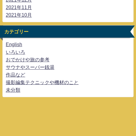
2021年11月
2021年10月
カテゴリー
English
いろいろ
おでかけや旅の参考
サウナやスーパー銭湯
作品など
撮影編集テクニックや機材のこと
未分類