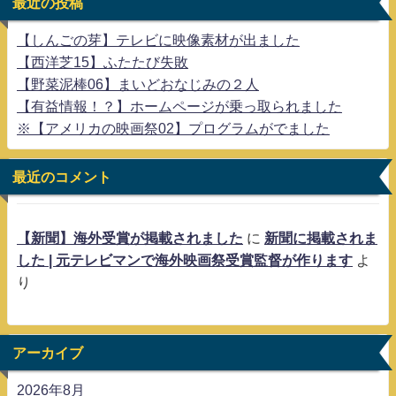
最近の投稿
【しんごの芽】テレビに映像素材が出ました
【西洋芝15】ふたたび失敗
【野菜泥棒06】まいどおなじみの２人
【有益情報！？】ホームページが乗っ取られました
※【アメリカの映画祭02】プログラムがでました
最近のコメント
【新聞】海外受賞が掲載されました
に
新聞に掲載されま
した | 元テレビマンで海外映画祭受賞監督が作ります
よ
り
アーカイブ
2026年8月