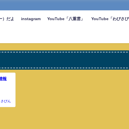
ー）だよ
instagram
YouTube「八重雲」
YouTube「わびさ
情報
さびん