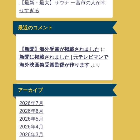
【最新・最大】サウナ 一宮市の人が幸
せすぎる
最近のコメント
【新聞】海外受賞が掲載されました
に
新聞に掲載されました | 元テレビマンで
海外映画祭受賞監督が作ります
より
アーカイブ
2026年7月
2026年6月
2026年5月
2026年4月
2026年3月