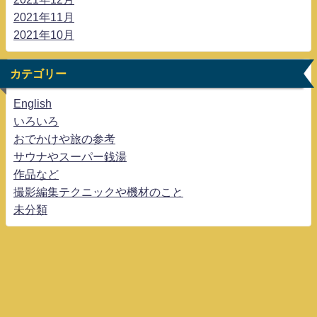
2021年11月
2021年10月
カテゴリー
English
いろいろ
おでかけや旅の参考
サウナやスーパー銭湯
作品など
撮影編集テクニックや機材のこと
未分類