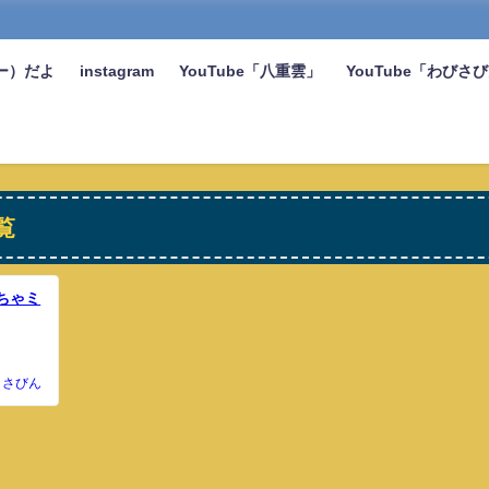
ー）だよ
instagram
YouTube「八重雲」
YouTube「わびさ
覧
ちゃミ
さびん