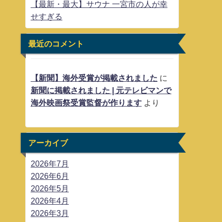
【最新・最大】サウナ 一宮市の人が幸
せすぎる
最近のコメント
【新聞】海外受賞が掲載されました
に
新聞に掲載されました | 元テレビマンで
海外映画祭受賞監督が作ります
より
アーカイブ
2026年7月
2026年6月
2026年5月
2026年4月
2026年3月