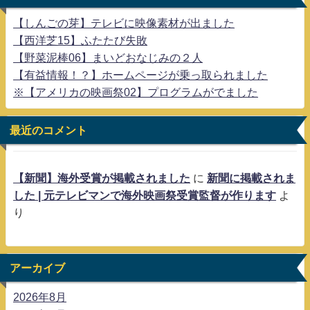
【しんごの芽】テレビに映像素材が出ました
【西洋芝15】ふたたび失敗
【野菜泥棒06】まいどおなじみの２人
【有益情報！？】ホームページが乗っ取られました
※【アメリカの映画祭02】プログラムがでました
最近のコメント
【新聞】海外受賞が掲載されました
に
新聞に掲載されま
した | 元テレビマンで海外映画祭受賞監督が作ります
よ
り
アーカイブ
2026年8月